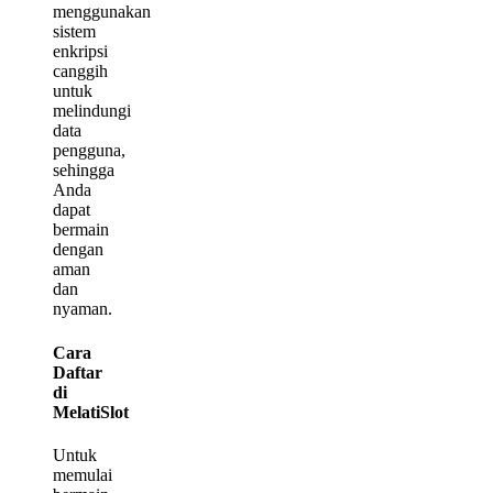
menggunakan
sistem
enkripsi
canggih
untuk
melindungi
data
pengguna,
sehingga
Anda
dapat
bermain
dengan
aman
dan
nyaman.
Cara
Daftar
di
MelatiSlot
Untuk
memulai