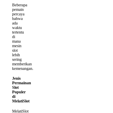
Beberapa
pemain
percaya
bahwa
ada
waktu
tertentu
di
mana
mesin
slot
lebih
sering
memberikan
kemenangan.
Jenis
Permainan
Slot
Populer
di
MelatiSlot
MelatiSlot