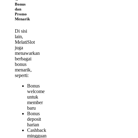
Bonus
dan
Promo
Menarik
Di sisi
lain,
MelatiSlot
juga
menawarkan
berbagai
bonus
menarik,
seperti:
Bonus
welcome
untuk
member
baru
Bonus
deposit
harian
Cashback
mingguan