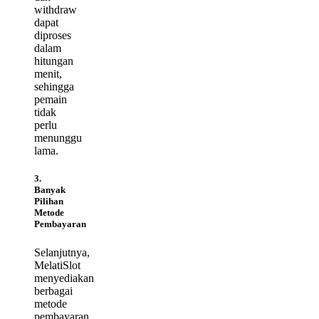
withdraw
dapat
diproses
dalam
hitungan
menit,
sehingga
pemain
tidak
perlu
menunggu
lama.
3.
Banyak
Pilihan
Metode
Pembayaran
Selanjutnya,
MelatiSlot
menyediakan
berbagai
metode
pembayaran