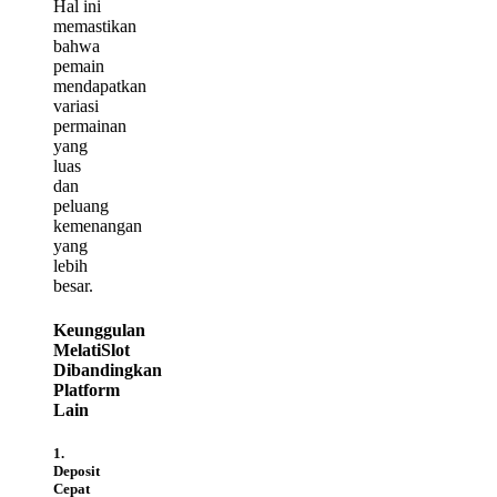
Hal ini
memastikan
bahwa
pemain
mendapatkan
variasi
permainan
yang
luas
dan
peluang
kemenangan
yang
lebih
besar.
Keunggulan
MelatiSlot
Dibandingkan
Platform
Lain
1.
Deposit
Cepat