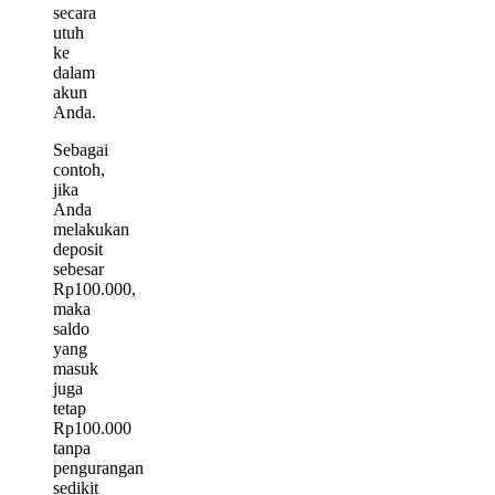
secara
utuh
ke
dalam
akun
Anda.
Sebagai
contoh,
jika
Anda
melakukan
deposit
sebesar
Rp100.000,
maka
saldo
yang
masuk
juga
tetap
Rp100.000
tanpa
pengurangan
sedikit