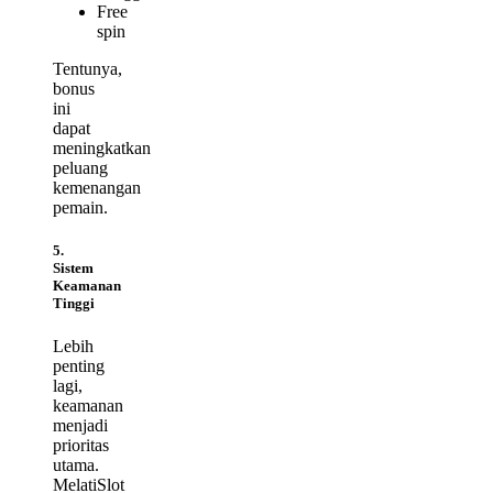
Free
spin
Tentunya,
bonus
ini
dapat
meningkatkan
peluang
kemenangan
pemain.
5.
Sistem
Keamanan
Tinggi
Lebih
penting
lagi,
keamanan
menjadi
prioritas
utama.
MelatiSlot