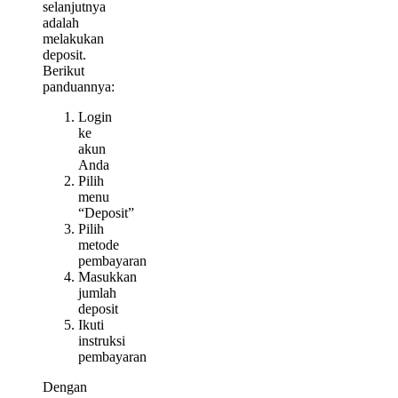
selanjutnya
adalah
melakukan
deposit.
Berikut
panduannya:
Login
ke
akun
Anda
Pilih
menu
“Deposit”
Pilih
metode
pembayaran
Masukkan
jumlah
deposit
Ikuti
instruksi
pembayaran
Dengan