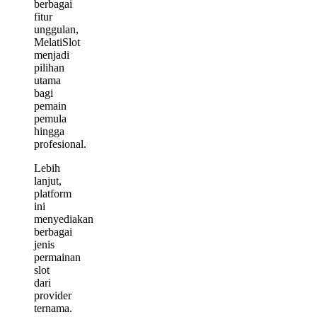
berbagai
fitur
unggulan,
MelatiSlot
menjadi
pilihan
utama
bagi
pemain
pemula
hingga
profesional.
Lebih
lanjut,
platform
ini
menyediakan
berbagai
jenis
permainan
slot
dari
provider
ternama.