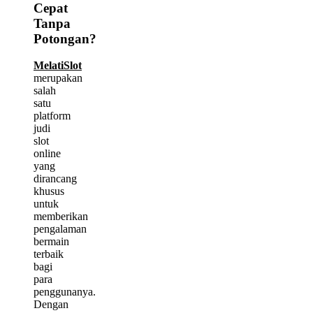
Cepat
Tanpa
Potongan?
MelatiSlot
merupakan
salah
satu
platform
judi
slot
online
yang
dirancang
khusus
untuk
memberikan
pengalaman
bermain
terbaik
bagi
para
penggunanya.
Dengan