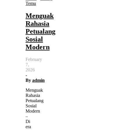
Temu
Menguak
Rahasia
Petualang
Sosial
Modern
February
7,
2026
-
By
admin
Menguak
Rahasia
Petualang
Sosial
Modern
–
Di
era