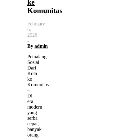
ke
Komunitas
February
6,
2026
-
By
admin
Petualang
Sosial
Dari
Kota
ke
Komunitas
–
Di
era
modern
yang
serba
cepat,
banyak
orang