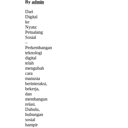
By
admin
Dari
Digital
ke
Nyata:
Petualang
Sosial
–
Perkembangan
teknologi
digital
telah
mengubah
cara
manusia
berinteraksi,
bekerja,
dan
membangun
relasi.
Dahulu,
hubungan
sosial
hampir