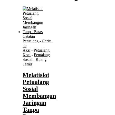
Catatan
Petualang
-
Cerita
ke
Aksi
-
Petualang
Kota
-
Petualang
Sosial
-
Ruang
Temu
Melatislot
Petualang
Sosial
Membangun
Jaringan
Tanpa