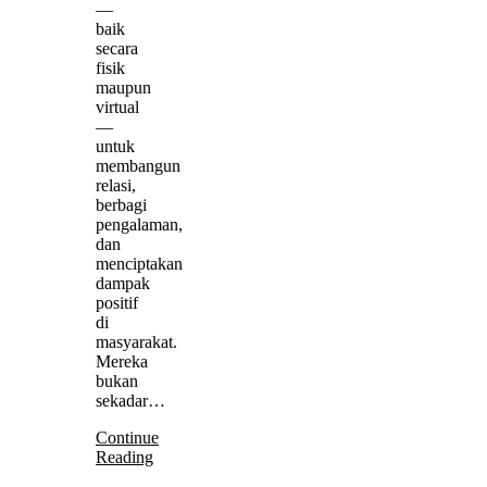
—
baik
secara
fisik
maupun
virtual
—
untuk
membangun
relasi,
berbagi
pengalaman,
dan
menciptakan
dampak
positif
di
masyarakat.
Mereka
bukan
sekadar…
Continue
Reading