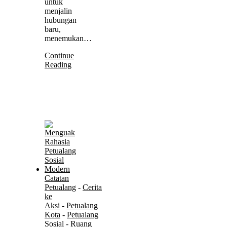
untuk
menjalin
hubungan
baru,
menemukan…
Continue
Reading
Catatan
Petualang
-
Cerita
ke
Aksi
-
Petualang
Kota
-
Petualang
Sosial
-
Ruang