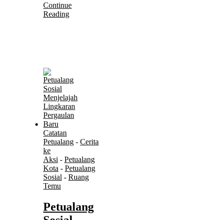
Continue
Reading
Catatan
Petualang
-
Cerita
ke
Aksi
-
Petualang
Kota
-
Petualang
Sosial
-
Ruang
Temu
Petualang
Sosial