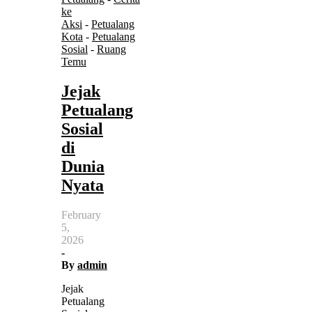
ke
Aksi
-
Petualang
Kota
-
Petualang
Sosial
-
Ruang
Temu
Jejak
Petualang
Sosial
di
Dunia
Nyata
February
5,
2026
-
By
admin
Jejak
Petualang