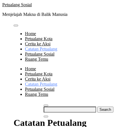
Skip
Petualang Sosial
to
Menjelajah Makna di Balik Manusia
content
Home
Petualang Kota
Cerita ke Aksi
Catatan Petualang
Petualang Sosial
Ruang Temu
Home
Petualang Kota
Cerita ke Aksi
Catatan Petualang
Petualang Sosial
Ruang Temu
Search
for:
Catatan Petualang