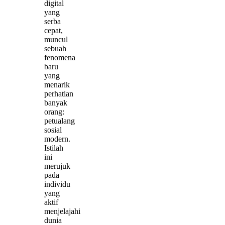
digital
yang
serba
cepat,
muncul
sebuah
fenomena
baru
yang
menarik
perhatian
banyak
orang:
petualang
sosial
modern.
Istilah
ini
merujuk
pada
individu
yang
aktif
menjelajahi
dunia