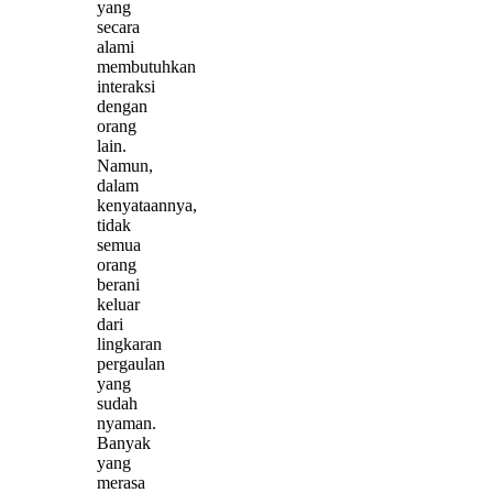
yang
secara
alami
membutuhkan
interaksi
dengan
orang
lain.
Namun,
dalam
kenyataannya,
tidak
semua
orang
berani
keluar
dari
lingkaran
pergaulan
yang
sudah
nyaman.
Banyak
yang
merasa