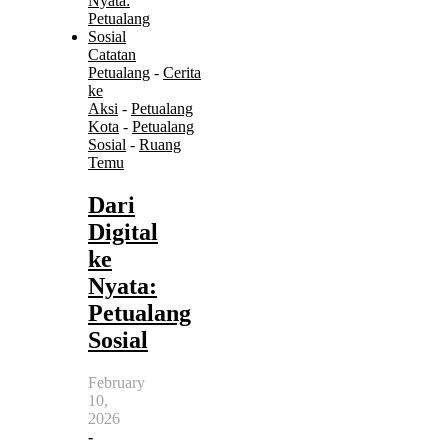
Catatan
Petualang
-
Cerita
ke
Aksi
-
Petualang
Kota
-
Petualang
Sosial
-
Ruang
Temu
Dari
Digital
ke
Nyata:
Petualang
Sosial
February
10,
2026
-