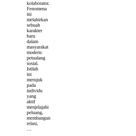
kolaborator.
Fenomena
ini
melahirkan
sebuah
karakter
baru
dalam
masyarakat
modern:
petualang
sosial.
Istilah
ini
merujuk
pada
individu
yang
aktif
menjelajahi
peluang,
membangun
relasi,
…