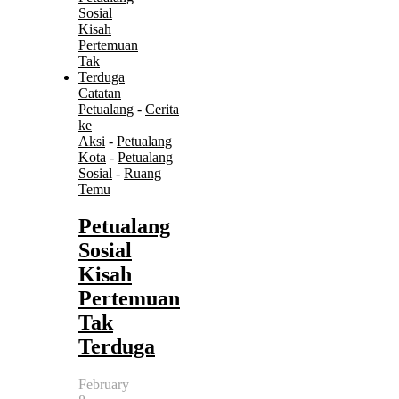
Catatan
Petualang
-
Cerita
ke
Aksi
-
Petualang
Kota
-
Petualang
Sosial
-
Ruang
Temu
Petualang
Sosial
Kisah
Pertemuan
Tak
Terduga
February