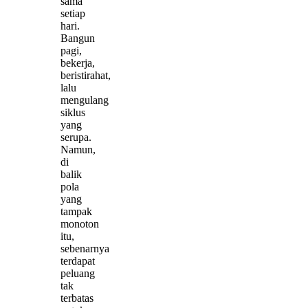
sama
setiap
hari.
Bangun
pagi,
bekerja,
beristirahat,
lalu
mengulang
siklus
yang
serupa.
Namun,
di
balik
pola
yang
tampak
monoton
itu,
sebenarnya
terdapat
peluang
tak
terbatas