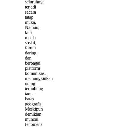
seluruhnya
terjadi
secara
tatap
muka.
Namun,
kini
media
sosial,
forum
daring,
dan
berbagai
platform
komunikasi
memungkinkan
orang
terhubung
tanpa
batas
geografis.
Meskipun
demikian,
muncul
fenomena