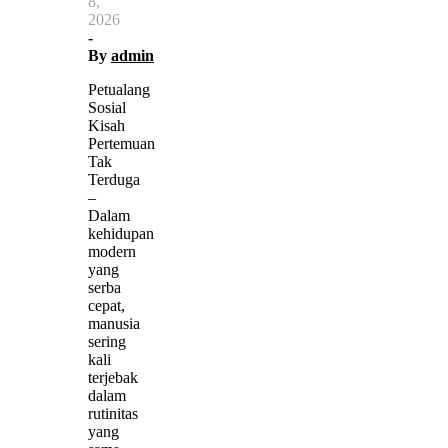
8,
2026
-
By
admin
Petualang
Sosial
Kisah
Pertemuan
Tak
Terduga
–
Dalam
kehidupan
modern
yang
serba
cepat,
manusia
sering
kali
terjebak
dalam
rutinitas
yang