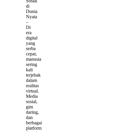
Sosial
di
Dunia
Nyata
–
Di
era
digital
yang
serba
cepat,
manusia
sering
kali
terjebak
dalam
realitas
virtual.
Media
sosial,
gim
daring,
dan
berbagai
platform