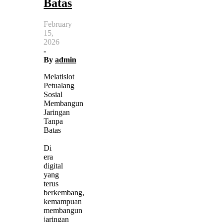
Batas
February
15,
2026
-
By
admin
Melatislot
Petualang
Sosial
Membangun
Jaringan
Tanpa
Batas
–
Di
era
digital
yang
terus
berkembang,
kemampuan
membangun
jaringan