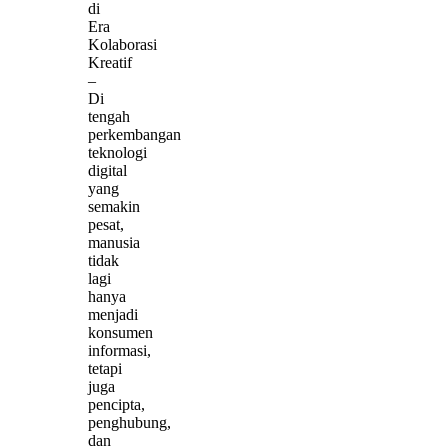
di
Era
Kolaborasi
Kreatif
–
Di
tengah
perkembangan
teknologi
digital
yang
semakin
pesat,
manusia
tidak
lagi
hanya
menjadi
konsumen
informasi,
tetapi
juga
pencipta,
penghubung,
dan