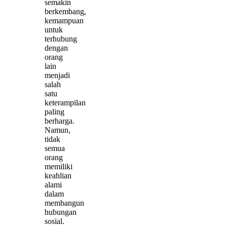
semakin
berkembang,
kemampuan
untuk
terhubung
dengan
orang
lain
menjadi
salah
satu
keterampilan
paling
berharga.
Namun,
tidak
semua
orang
memiliki
keahlian
alami
dalam
membangun
hubungan
sosial.