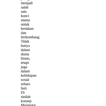
menjadi
salah
satu
kunci
utama
untuk
bertahan
dan
berkembang.
Tidak
hanya
dalam
dunia
bisnis,
tetapi
juga
dalam
kehidupan
sosial
sehari-
hari.
Di
sinilah
konsep
Melatislot