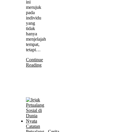
ini
merujuk
pada
individu
yang
tidak
hanya
menjelajah
tempat,
tetapi…
Continue
Reading
Catatan
Petualang
-
Cerita