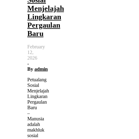
Menjelajah
Lingkaran
Pergaulan
Baru
February
12,
2026
-
By
admin
Petualang
Sosial
Menjelajah
Lingkaran
Pergaulan
Baru
–
Manusia
adalah
makhluk
sosial