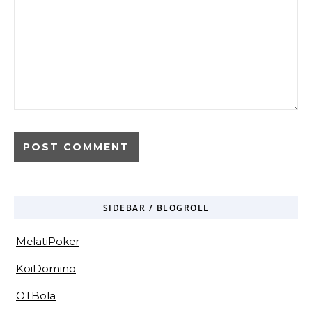
SIDEBAR / BLOGROLL
MelatiPoker
KoiDomino
OTBola