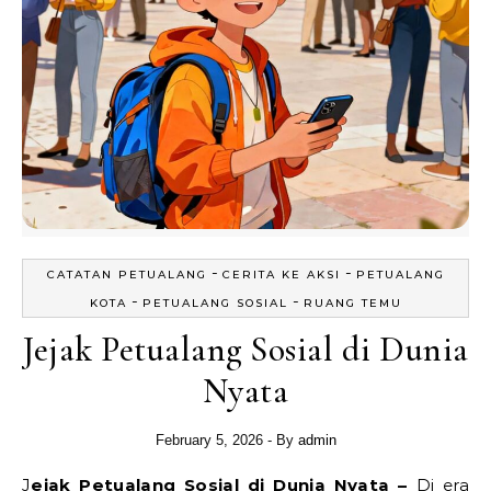
-
-
CATATAN PETUALANG
CERITA KE AKSI
PETUALANG
-
-
KOTA
PETUALANG SOSIAL
RUANG TEMU
Jejak Petualang Sosial di Dunia
Nyata
February 5, 2026
- By
admin
Jejak Petualang Sosial di Dunia Nyata
–
Di era