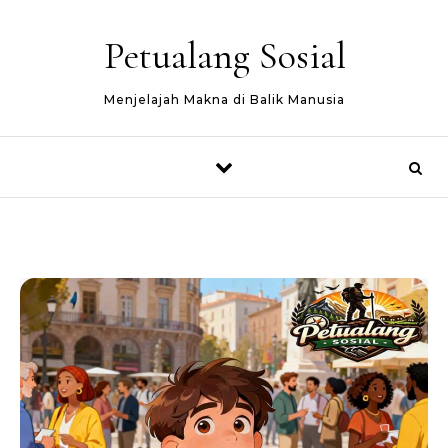
Skip to content
Petualang Sosial
Menjelajah Makna di Balik Manusia