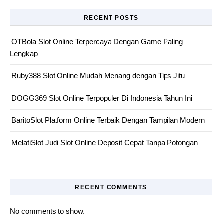
RECENT POSTS
OTBola Slot Online Terpercaya Dengan Game Paling
Lengkap
Ruby388 Slot Online Mudah Menang dengan Tips Jitu
DOGG369 Slot Online Terpopuler Di Indonesia Tahun Ini
BaritoSlot Platform Online Terbaik Dengan Tampilan Modern
MelatiSlot Judi Slot Online Deposit Cepat Tanpa Potongan
RECENT COMMENTS
No comments to show.