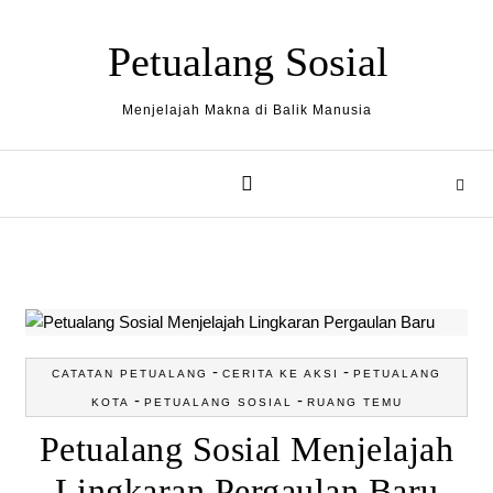
Skip to content
Petualang Sosial
Menjelajah Makna di Balik Manusia
-
-
CATATAN PETUALANG
CERITA KE AKSI
PETUALANG
-
-
KOTA
PETUALANG SOSIAL
RUANG TEMU
Petualang Sosial Menjelajah
Lingkaran Pergaulan Baru