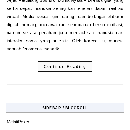
Jejak Petualang Sosial di Dunia Nyata – Di era digital yang
serba cepat, manusia sering kali terjebak dalam realitas
virtual. Media sosial, gim daring, dan berbagai platform
digital memang menawarkan kemudahan berkomunikasi,
namun secara perlahan juga menjauhkan manusia dari
interaksi sosial yang autentik. Oleh karena itu, muncul
sebuah fenomena menarik…
Continue Reading
SIDEBAR / BLOGROLL
MelatiPoker