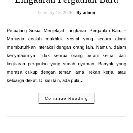
February 12, 2026
- By
admin
Petualang Sosial Menjelajah Lingkaran Pergaulan Baru –
Manusia adalah makhluk sosial yang secara alami
membutuhkan interaksi dengan orang lain. Namun, dalam
kenyataannya, tidak semua orang berani keluar dari
lingkaran pergaulan yang sudah nyaman. Banyak yang
merasa cukup dengan teman lama, rekan kerja, atau
keluarga dekat. Di sisi lain, ada pula…
Continue Reading