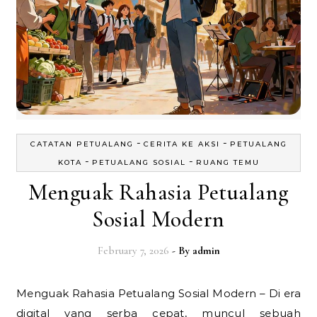
-
-
CATATAN PETUALANG
CERITA KE AKSI
PETUALANG
-
-
KOTA
PETUALANG SOSIAL
RUANG TEMU
Menguak Rahasia Petualang
Sosial Modern
February 7, 2026
- By
admin
Menguak Rahasia Petualang Sosial Modern – Di era
digital yang serba cepat, muncul sebuah