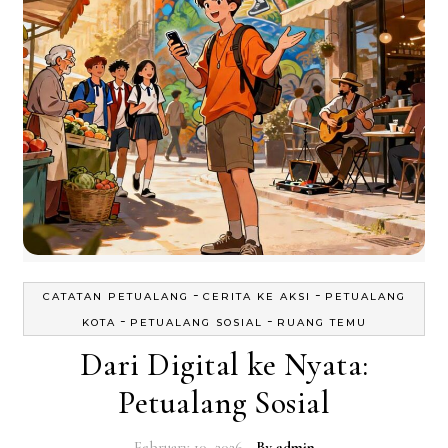
-
-
CATATAN PETUALANG
CERITA KE AKSI
PETUALANG
-
-
KOTA
PETUALANG SOSIAL
RUANG TEMU
Dari Digital ke Nyata:
Petualang Sosial
February 10, 2026
- By
admin