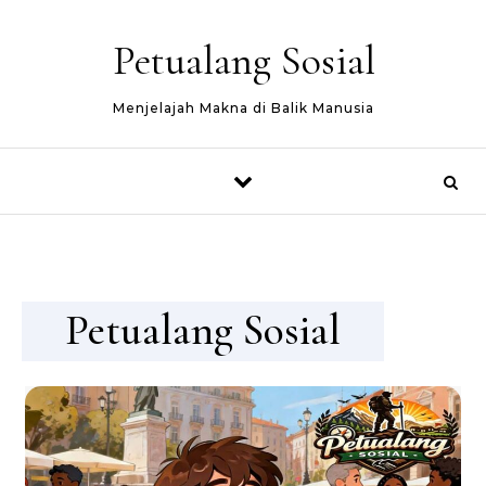
Skip to content
Petualang Sosial
Menjelajah Makna di Balik Manusia
Petualang Sosial