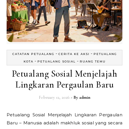
-
-
CATATAN PETUALANG
CERITA KE AKSI
PETUALANG
-
-
KOTA
PETUALANG SOSIAL
RUANG TEMU
Petualang Sosial Menjelajah
Lingkaran Pergaulan Baru
February 12, 2026
- By
admin
Petualang Sosial Menjelajah Lingkaran Pergaulan
Baru – Manusia adalah makhluk sosial yang secara