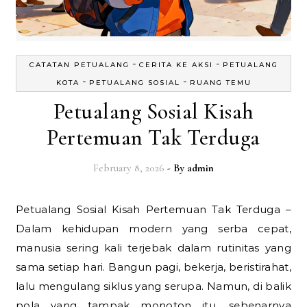
-
-
CATATAN PETUALANG
CERITA KE AKSI
PETUALANG
-
-
KOTA
PETUALANG SOSIAL
RUANG TEMU
Petualang Sosial Kisah
Pertemuan Tak Terduga
February 8, 2026
- By
admin
Petualang Sosial Kisah Pertemuan Tak Terduga –
Dalam kehidupan modern yang serba cepat,
manusia sering kali terjebak dalam rutinitas yang
sama setiap hari. Bangun pagi, bekerja, beristirahat,
lalu mengulang siklus yang serupa. Namun, di balik
pola yang tampak monoton itu, sebenarnya