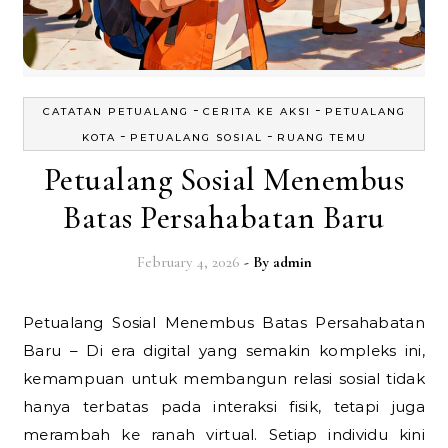
-
-
CATATAN PETUALANG
CERITA KE AKSI
PETUALANG
-
-
KOTA
PETUALANG SOSIAL
RUANG TEMU
Petualang Sosial Menembus
Batas Persahabatan Baru
February 4, 2026
- By
admin
Petualang Sosial Menembus Batas Persahabatan
Baru – Di era digital yang semakin kompleks ini,
kemampuan untuk membangun relasi sosial tidak
hanya terbatas pada interaksi fisik, tetapi juga
merambah ke ranah virtual. Setiap individu kini