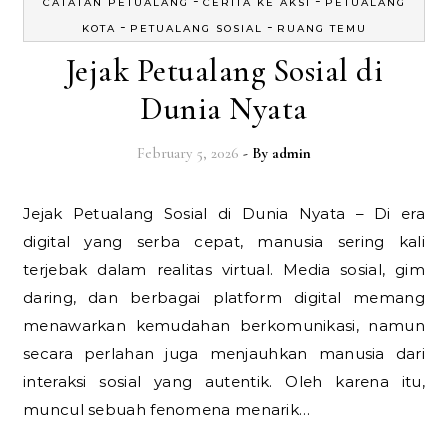
-
-
CATATAN PETUALANG
CERITA KE AKSI
PETUALANG
-
-
KOTA
PETUALANG SOSIAL
RUANG TEMU
Jejak Petualang Sosial di
Dunia Nyata
February 5, 2026
- By
admin
Jejak Petualang Sosial di Dunia Nyata – Di era
digital yang serba cepat, manusia sering kali
terjebak dalam realitas virtual. Media sosial, gim
daring, dan berbagai platform digital memang
menawarkan kemudahan berkomunikasi, namun
secara perlahan juga menjauhkan manusia dari
interaksi sosial yang autentik. Oleh karena itu,
muncul sebuah fenomena menarik…