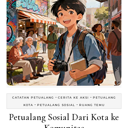
-
-
CATATAN PETUALANG
CERITA KE AKSI
PETUALANG
-
-
KOTA
PETUALANG SOSIAL
RUANG TEMU
Petualang Sosial Dari Kota ke
Komunitas