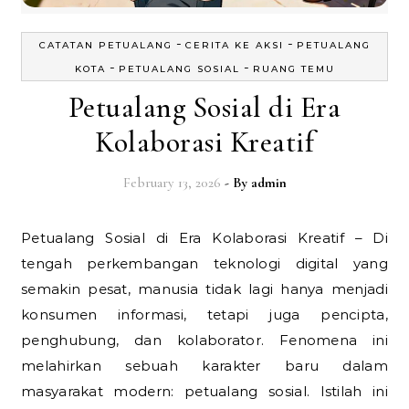
-
-
CATATAN PETUALANG
CERITA KE AKSI
PETUALANG
-
-
KOTA
PETUALANG SOSIAL
RUANG TEMU
Petualang Sosial di Era
Kolaborasi Kreatif
February 13, 2026
- By
admin
Petualang Sosial di Era Kolaborasi Kreatif – Di
tengah perkembangan teknologi digital yang
semakin pesat, manusia tidak lagi hanya menjadi
konsumen informasi, tetapi juga pencipta,
penghubung, dan kolaborator. Fenomena ini
melahirkan sebuah karakter baru dalam
masyarakat modern: petualang sosial. Istilah ini