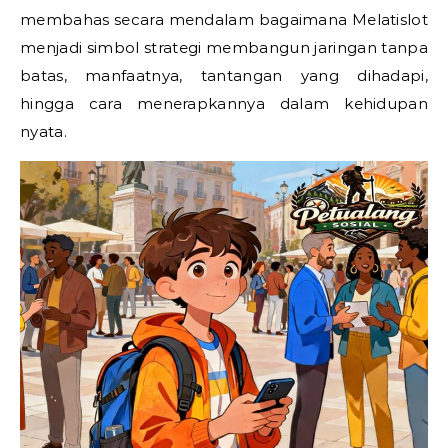
membahas secara mendalam bagaimana Melatislot
menjadi simbol strategi membangun jaringan tanpa
batas, manfaatnya, tantangan yang dihadapi,
hingga cara menerapkannya dalam kehidupan
nyata.