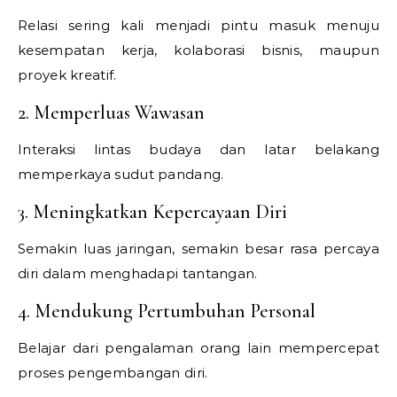
Relasi sering kali menjadi pintu masuk menuju
kesempatan kerja, kolaborasi bisnis, maupun
proyek kreatif.
2. Memperluas Wawasan
Interaksi lintas budaya dan latar belakang
memperkaya sudut pandang.
3. Meningkatkan Kepercayaan Diri
Semakin luas jaringan, semakin besar rasa percaya
diri dalam menghadapi tantangan.
4. Mendukung Pertumbuhan Personal
Belajar dari pengalaman orang lain mempercepat
proses pengembangan diri.