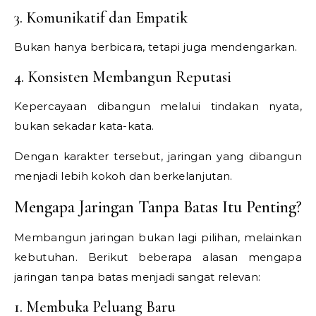
3. Komunikatif dan Empatik
Bukan hanya berbicara, tetapi juga mendengarkan.
4. Konsisten Membangun Reputasi
Kepercayaan dibangun melalui tindakan nyata,
bukan sekadar kata-kata.
Dengan karakter tersebut, jaringan yang dibangun
menjadi lebih kokoh dan berkelanjutan.
Mengapa Jaringan Tanpa Batas Itu Penting?
Membangun jaringan bukan lagi pilihan, melainkan
kebutuhan. Berikut beberapa alasan mengapa
jaringan tanpa batas menjadi sangat relevan:
1. Membuka Peluang Baru