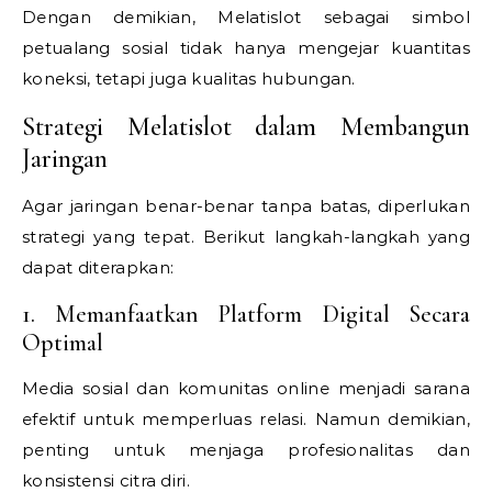
Dengan demikian, Melatislot sebagai simbol
petualang sosial tidak hanya mengejar kuantitas
koneksi, tetapi juga kualitas hubungan.
Strategi Melatislot dalam Membangun
Jaringan
Agar jaringan benar-benar tanpa batas, diperlukan
strategi yang tepat. Berikut langkah-langkah yang
dapat diterapkan:
1. Memanfaatkan Platform Digital Secara
Optimal
Media sosial dan komunitas online menjadi sarana
efektif untuk memperluas relasi. Namun demikian,
penting untuk menjaga profesionalitas dan
konsistensi citra diri.