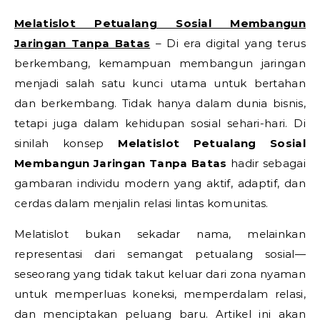
Melatislot Petualang Sosial Membangun
Jaringan Tanpa Batas
– Di era digital yang terus
berkembang, kemampuan membangun jaringan
menjadi salah satu kunci utama untuk bertahan
dan berkembang. Tidak hanya dalam dunia bisnis,
tetapi juga dalam kehidupan sosial sehari-hari. Di
sinilah konsep
Melatislot Petualang Sosial
Membangun Jaringan Tanpa Batas
hadir sebagai
gambaran individu modern yang aktif, adaptif, dan
cerdas dalam menjalin relasi lintas komunitas.
Melatislot bukan sekadar nama, melainkan
representasi dari semangat petualang sosial—
seseorang yang tidak takut keluar dari zona nyaman
untuk memperluas koneksi, memperdalam relasi,
dan menciptakan peluang baru. Artikel ini akan