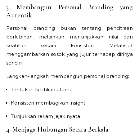
3. Membangun Personal Branding yang
Autentik
Personal branding bukan tentang pencitraan
berlebihan, melainkan menunjukkan nilai dan
keahlian secara konsisten. Melatislot
menggambarkan sosok yang jujur terhadap dirinya
sendiri.
Langkah-langkah membangun personal branding:
Tentukan keahlian utama
Konsisten membagikan insight
Tunjukkan rekam jejak nyata
4. Menjaga Hubungan Secara Berkala