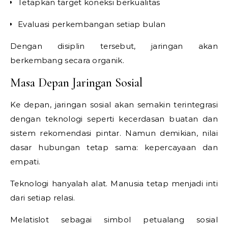
Tetapkan target koneksi berkualitas
Evaluasi perkembangan setiap bulan
Dengan disiplin tersebut, jaringan akan
berkembang secara organik.
Masa Depan Jaringan Sosial
Ke depan, jaringan sosial akan semakin terintegrasi
dengan teknologi seperti kecerdasan buatan dan
sistem rekomendasi pintar. Namun demikian, nilai
dasar hubungan tetap sama: kepercayaan dan
empati.
Teknologi hanyalah alat. Manusia tetap menjadi inti
dari setiap relasi.
Melatislot sebagai simbol petualang sosial