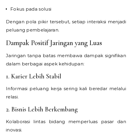
Fokus pada solusi
Dengan pola pikir tersebut, setiap interaksi menjadi
peluang pembelajaran.
Dampak Positif Jaringan yang Luas
Jaringan tanpa batas membawa dampak signifikan
dalam berbagai aspek kehidupan:
1. Karier Lebih Stabil
Informasi peluang kerja sering kali beredar melalui
relasi.
2. Bisnis Lebih Berkembang
Kolaborasi lintas bidang memperluas pasar dan
inovasi.