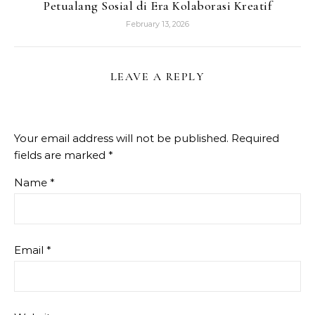
Petualang Sosial di Era Kolaborasi Kreatif
February 13, 2026
LEAVE A REPLY
Your email address will not be published.
Required
fields are marked
*
Name
*
Email
*