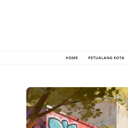
Skip to content
HOME
PETUALANG KOTA