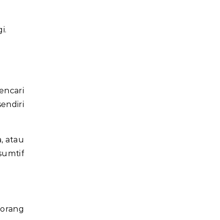
i.
encari
endiri
, atau
sumtif
 orang