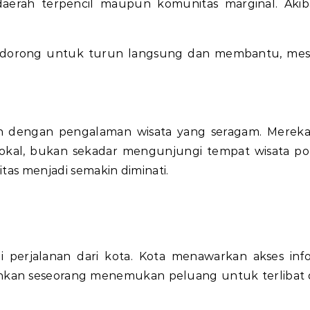
 daerah terpencil maupun komunitas marginal. Akib
terdorong untuk turun langsung dan membantu, me
an dengan pengalaman wisata yang seragam. Mereka
okal, bukan sekadar mengunjungi tempat wisata po
tas menjadi semakin diminati.
 perjalanan dari kota. Kota menawarkan akses info
hkan seseorang menemukan peluang untuk terlibat