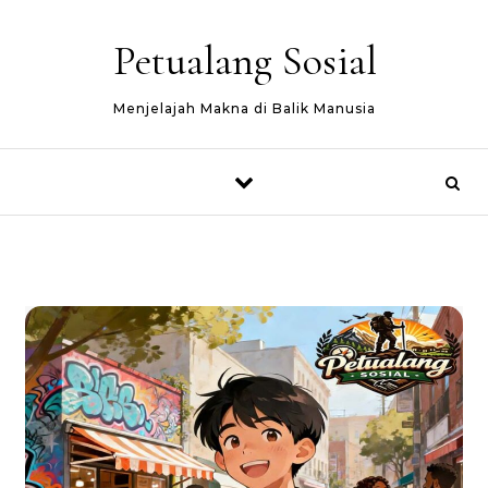
Skip to content
Petualang Sosial
Menjelajah Makna di Balik Manusia