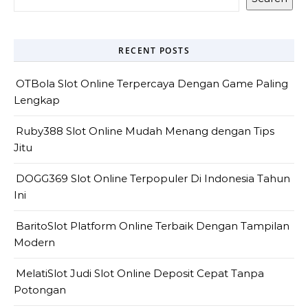
RECENT POSTS
OTBola Slot Online Terpercaya Dengan Game Paling
Lengkap
Ruby388 Slot Online Mudah Menang dengan Tips
Jitu
DOGG369 Slot Online Terpopuler Di Indonesia Tahun
Ini
BaritoSlot Platform Online Terbaik Dengan Tampilan
Modern
MelatiSlot Judi Slot Online Deposit Cepat Tanpa
Potongan