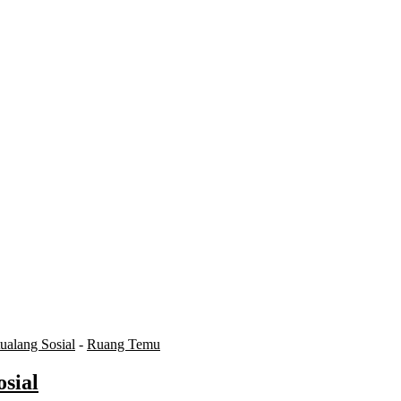
ualang Sosial
-
Ruang Temu
osial