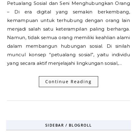
Petualang Sosial dan Seni Menghubungkan Orang
– Di era digital yang semakin berkembang,
kemampuan untuk terhubung dengan orang lain
menjadi salah satu keterampilan paling berharga.
Namun, tidak semua orang memiliki keahlian alami
dalam membangun hubungan sosial. Di sinilah
muncul konsep “petualang sosial”, yaitu individu
yang secara aktif menjelajahi lingkungan sosial,…
Continue Reading
SIDEBAR / BLOGROLL