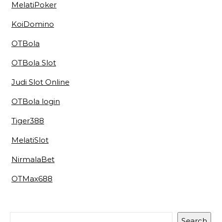
MelatiPoker
KoiDomino
OTBola
OTBola Slot
Judi Slot Online
OTBola login
Tiger388
MelatiSlot
NirmalaBet
OTMax688
Search