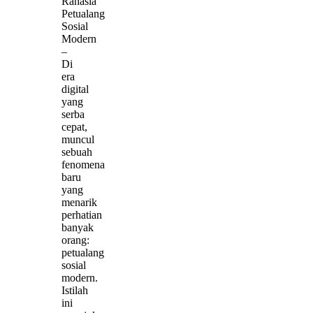
Rahasia
Petualang
Sosial
Modern
–
Di
era
digital
yang
serba
cepat,
muncul
sebuah
fenomena
baru
yang
menarik
perhatian
banyak
orang:
petualang
sosial
modern.
Istilah
ini