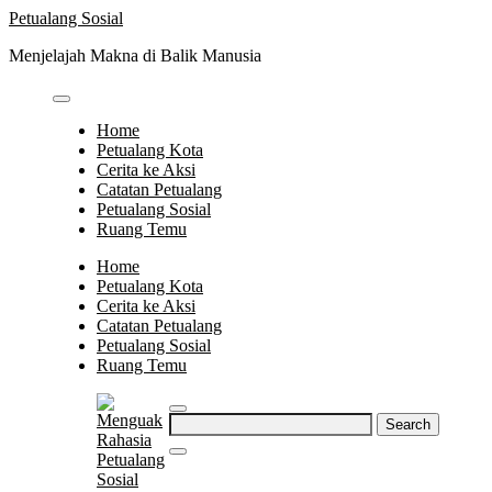
Skip
Petualang Sosial
to
Menjelajah Makna di Balik Manusia
content
Home
Petualang Kota
Cerita ke Aksi
Catatan Petualang
Petualang Sosial
Ruang Temu
Home
Petualang Kota
Cerita ke Aksi
Catatan Petualang
Petualang Sosial
Ruang Temu
Search
for: