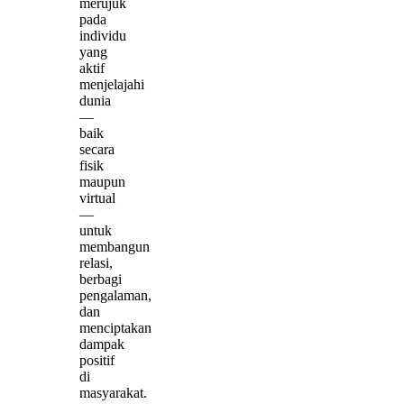
merujuk
pada
individu
yang
aktif
menjelajahi
dunia
—
baik
secara
fisik
maupun
virtual
—
untuk
membangun
relasi,
berbagi
pengalaman,
dan
menciptakan
dampak
positif
di
masyarakat.