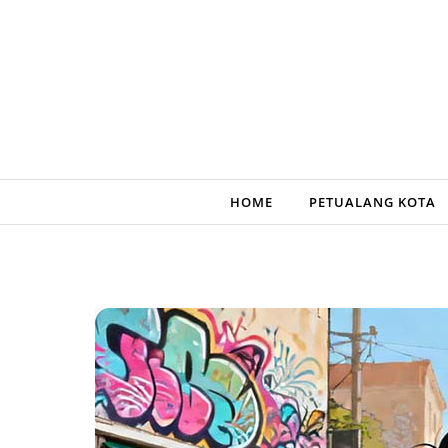
Skip to content
HOME
PETUALANG KOTA