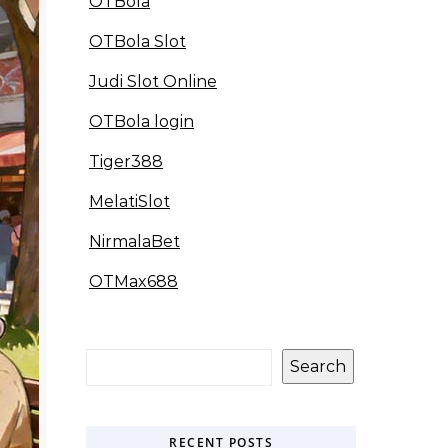
OTBola
OTBola Slot
Judi Slot Online
OTBola login
Tiger388
MelatiSlot
NirmalaBet
OTMax688
Search
RECENT POSTS