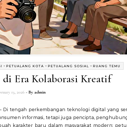
-
-
-
I
PETUALANG KOTA
PETUALANG SOSIAL
RUANG TEMU
 di Era Kolaborasi Kreatif
ruary 13, 2026
- By
admin
konsumen informasi, tetapi juga pencipta, penghubun
ebuah karakter baru dalam masyarakat modern: petu