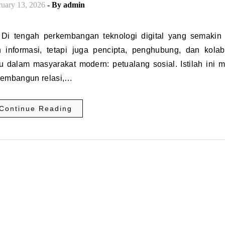
ruary 13, 2026
- By
admin
informasi, tetapi juga pencipta, penghubung, dan kolabo
 dalam masyarakat modern: petualang sosial. Istilah ini m
 membangun relasi,…
Continue Reading