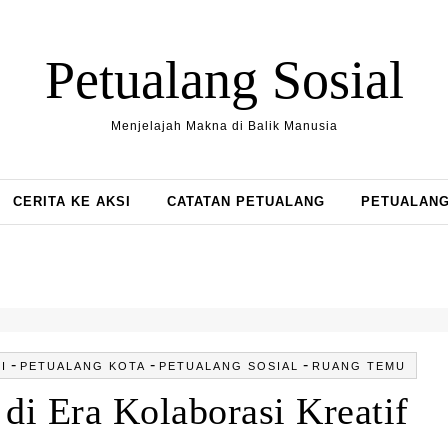
Petualang Sosial
Menjelajah Makna di Balik Manusia
CERITA KE AKSI
CATATAN PETUALANG
PETUALANG
-
-
-
I
PETUALANG KOTA
PETUALANG SOSIAL
RUANG TEMU
 di Era Kolaborasi Kreatif