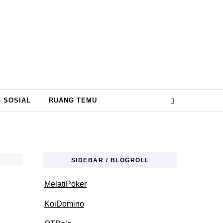
 SOSIAL
RUANG TEMU
SIDEBAR / BLOGROLL
MelatiPoker
KoiDomino