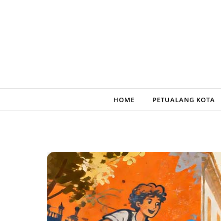
Skip to content
HOME
PETUALANG KOTA