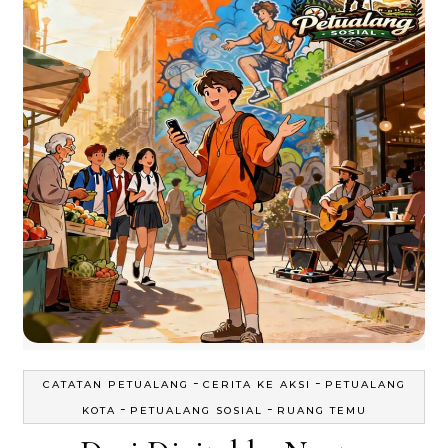
-
-
CATATAN PETUALANG
CERITA KE AKSI
PETUALANG
-
-
KOTA
PETUALANG SOSIAL
RUANG TEMU