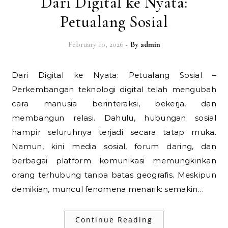
Dari Digital ke Nyata:
Petualang Sosial
February 10, 2026
- By
admin
Dari Digital ke Nyata: Petualang Sosial –
Perkembangan teknologi digital telah mengubah
cara manusia berinteraksi, bekerja, dan
membangun relasi. Dahulu, hubungan sosial
hampir seluruhnya terjadi secara tatap muka.
Namun, kini media sosial, forum daring, dan
berbagai platform komunikasi memungkinkan
orang terhubung tanpa batas geografis. Meskipun
demikian, muncul fenomena menarik: semakin…
Continue Reading