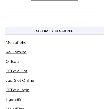
SIDEBAR / BLOGROLL
MelatiPoker
KoiDomino
OTBola
OTBola Slot
Judi Slot Online
OTBola login
Tiger388
MelatiSlot