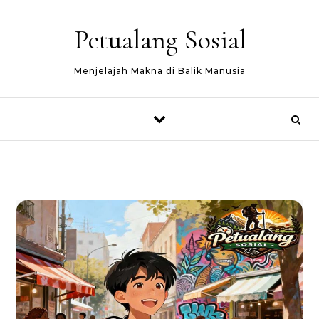
Skip to content
Petualang Sosial
Menjelajah Makna di Balik Manusia