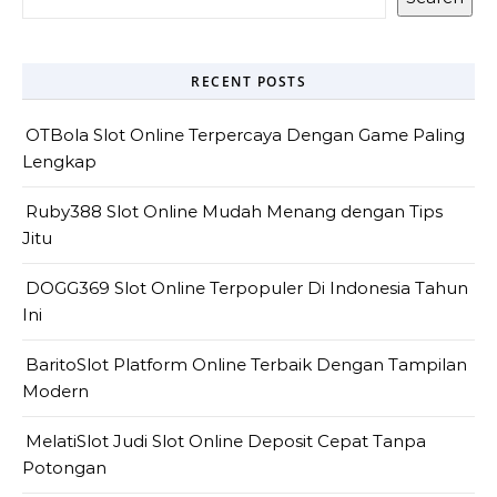
RECENT POSTS
OTBola Slot Online Terpercaya Dengan Game Paling
Lengkap
Ruby388 Slot Online Mudah Menang dengan Tips
Jitu
DOGG369 Slot Online Terpopuler Di Indonesia Tahun
Ini
BaritoSlot Platform Online Terbaik Dengan Tampilan
Modern
MelatiSlot Judi Slot Online Deposit Cepat Tanpa
Potongan