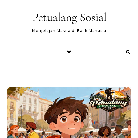
Skip to content
Petualang Sosial
Menjelajah Makna di Balik Manusia