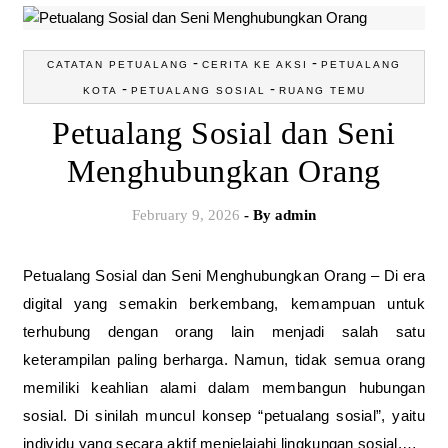
-
-
CATATAN PETUALANG
CERITA KE AKSI
PETUALANG
-
-
KOTA
PETUALANG SOSIAL
RUANG TEMU
Petualang Sosial dan Seni
Menghubungkan Orang
February 9, 2026
- By
admin
Petualang Sosial dan Seni Menghubungkan Orang – Di era
digital yang semakin berkembang, kemampuan untuk
terhubung dengan orang lain menjadi salah satu
keterampilan paling berharga. Namun, tidak semua orang
memiliki keahlian alami dalam membangun hubungan
sosial. Di sinilah muncul konsep “petualang sosial”, yaitu
individu yang secara aktif menjelajahi lingkungan sosial,…