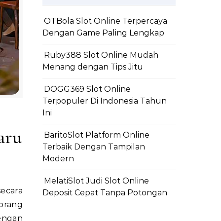
OTBola Slot Online Terpercaya
Dengan Game Paling Lengkap
Ruby388 Slot Online Mudah
Menang dengan Tips Jitu
DOGG369 Slot Online
Terpopuler Di Indonesia Tahun
Ini
aru
BaritoSlot Platform Online
Terbaik Dengan Tampilan
Modern
MelatiSlot Judi Slot Online
Deposit Cepat Tanpa Potongan
orang
engan