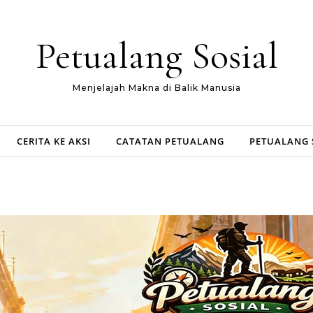
Petualang Sosial
Menjelajah Makna di Balik Manusia
CERITA KE AKSI
CATATAN PETUALANG
PETUALANG 