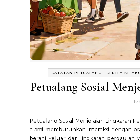
-
CATATAN PETUALANG
CERITA KE AKS
Petualang Sosial Menj
Feb
Petualang Sosial Menjelajah Lingkaran Pergaulan Baru – Manusia adalah makhluk sosial yang secara
alami membutuhkan interaksi dengan or
berani keluar dari lingkaran pergaula