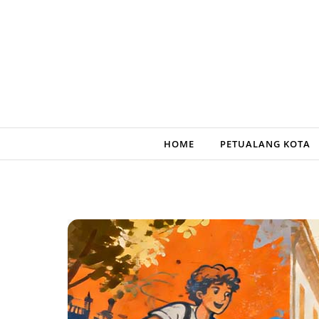
Skip to content
HOME
PETUALANG KOTA