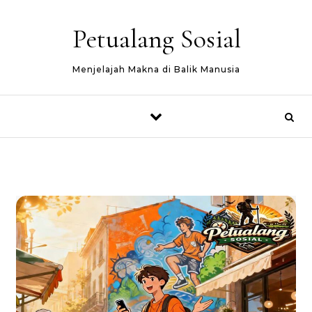
Skip to content
Petualang Sosial
Menjelajah Makna di Balik Manusia