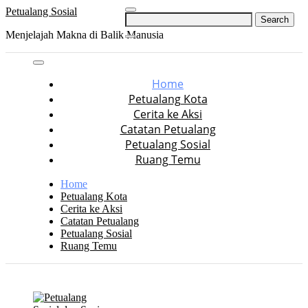
Skip
Petualang Sosial
Search
to
for:
Menjelajah Makna di Balik Manusia
content
Home
Petualang Kota
Cerita ke Aksi
Catatan Petualang
Petualang Sosial
Ruang Temu
Home
Petualang Kota
Cerita ke Aksi
Catatan Petualang
Petualang Sosial
Ruang Temu