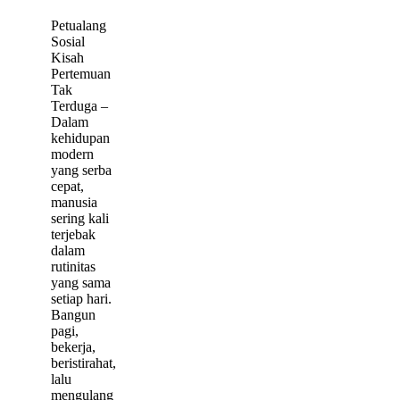
Petualang
Sosial
Kisah
Pertemuan
Tak
Terduga –
Dalam
kehidupan
modern
yang serba
cepat,
manusia
sering kali
terjebak
dalam
rutinitas
yang sama
setiap hari.
Bangun
pagi,
bekerja,
beristirahat,
lalu
mengulang