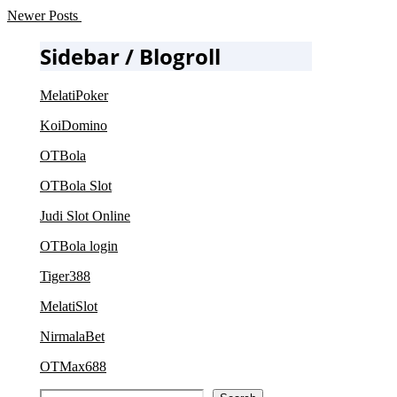
Newer Posts
Sidebar / Blogroll
MelatiPoker
KoiDomino
OTBola
OTBola Slot
Judi Slot Online
OTBola login
Tiger388
MelatiSlot
NirmalaBet
OTMax688