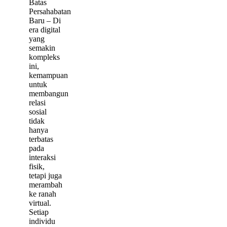
Batas
Persahabatan
Baru – Di
era digital
yang
semakin
kompleks
ini,
kemampuan
untuk
membangun
relasi
sosial
tidak
hanya
terbatas
pada
interaksi
fisik,
tetapi juga
merambah
ke ranah
virtual.
Setiap
individu