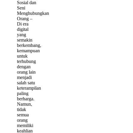
Sosial dan
Seni
Menghubungkan
Orang –
Di era
digital
yang
semakin
berkembang,
kemampuan
untuk
terhubung
dengan
orang lain
menjadi
salah satu
keterampilan
paling
berharga.
Namun,
tidak
semua
orang
memiliki
keahlian