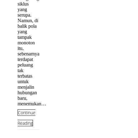
siklus
yang
serupa.
Namun, di
balik pola
yang
tampak
monoton
itu,
sebenarnya
terdapat
peluang
tak
terbatas
untuk
menjalin
hubungan
baru,
menemukan…
Continue
Reading