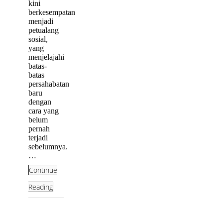
kini
berkesempatan
menjadi
petualang
sosial,
yang
menjelajahi
batas-
batas
persahabatan
baru
dengan
cara yang
belum
pernah
terjadi
sebelumnya.
…
Continue
Reading