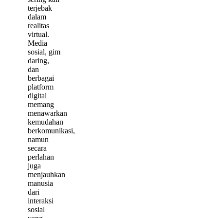
terjebak
dalam
realitas
virtual.
Media
sosial, gim
daring,
dan
berbagai
platform
digital
memang
menawarkan
kemudahan
berkomunikasi,
namun
secara
perlahan
juga
menjauhkan
manusia
dari
interaksi
sosial